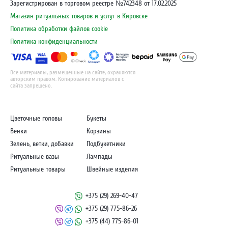
Зарегистрирован в торговом реестре №742348 от 17.02.2025
Магазин ритуальных товаров и услуг в Кировске
Политика обработки файлов cookie
Политика конфиденциальности
Все материалы, размещенные на сайте, охраняются
авторским правом. Копирование материалов с
сайта запрещено.
Цветочные головы
Букеты
Венки
Корзины
Зелень, ветки, добавки
Подбукетники
Ритуальные вазы
Лампады
Ритуальные товары
Швейные изделия
+375 (29) 269-40-47
+375 (29) 775-86-26
+375 (44) 775-86-01