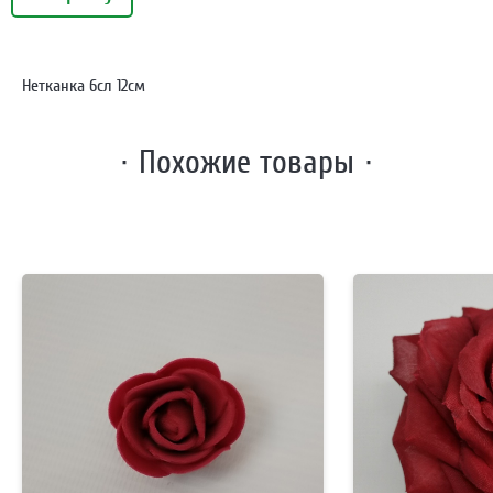
Нетканка 6сл 12см
· Похожие товары ·