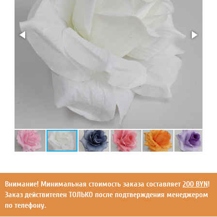
Внимание! Минимальная стоимость заказа составляет
200 BYN
!
Заказ действителен ТОЛЬКО после подтверждения менеджером
по телефону.