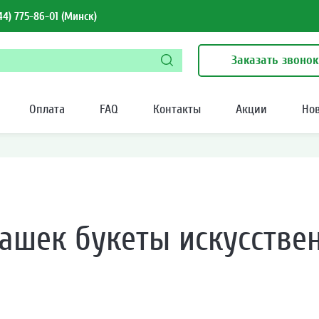
44) 775-86-01
(Минск)
Заказать звонок
Оплата
FAQ
Контакты
Акции
Но
ашек букеты искусстве