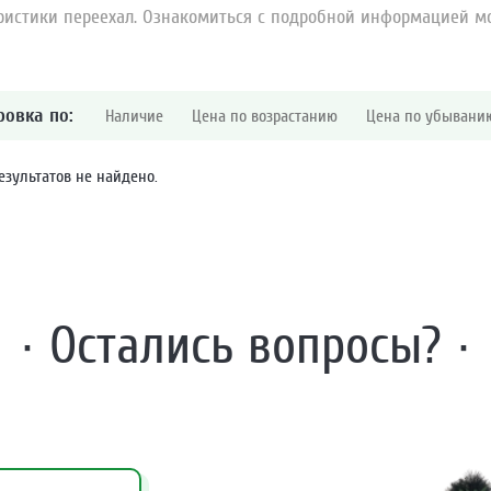
ристики переехал. Ознакомиться с подробной информацией м
ровка по:
Наличие
Цена по возрастанию
Цена по убывани
езультатов не найдено.
· Остались вопросы? ·
· Заказать звонок ·
· Внимание ·