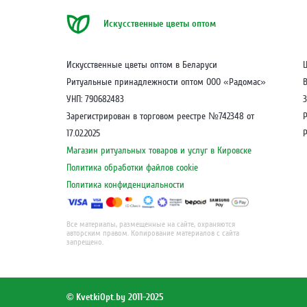
Искусственные цветы оптом
Искусственные цветы оптом в Беларуси
Ритуальные принадлежности оптом ООО «Радомас»
УНП: 790682483
З
Зарегистрирован в торговом реестре №742348 от
17.02.2025
Магазин ритуальных товаров и услуг в Кировске
Политика обработки файлов cookie
Политика конфиденциальности
Все материалы, размещенные на сайте, охраняются
авторским правом. Копирование материалов с сайта
запрещено.
© KvetkiOpt.by 2011-2025