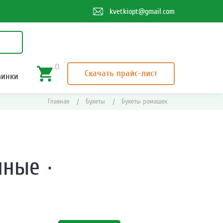
kvetkiopt@gmail.com
0
Скачать прайс-лист
винки
Главная
|
Букеты
|
Букеты ромашек
нные
·