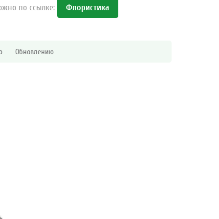
ожно по ссылке:
Флористика
ю
Обновлению