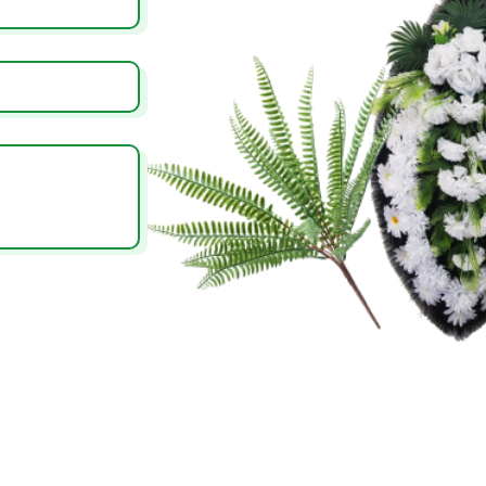
В связи с изменением курса актуальные цены
уточняйте у менеджеров!
С
политикой конфиденциальности
согласен *
Отправить