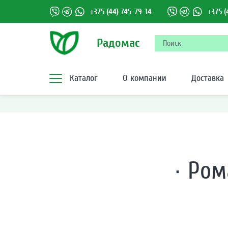
+375 (44) 745-79-14
+375 (
Радомас
Каталог
О компании
Доставка
·
Ром