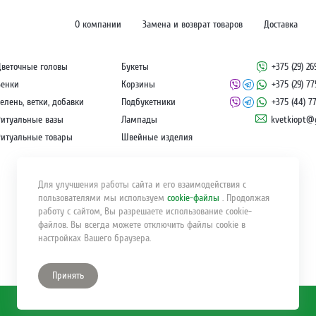
О компании
Замена и возврат товаров
Доставка
Цветочные головы
Букеты
+375 (29) 2
Венки
Корзины
+375 (29) 7
елень, ветки, добавки
Подбукетники
+375 (44) 7
Ритуальные вазы
Лампады
kvetkiopt@
Ритуальные товары
Швейные изделия
Для улучшения работы сайта и его взаимодействия с
пользователями мы используем
cookie-файлы
. Продолжая
работу с сайтом, Вы разрешаете использование cookie-
файлов. Вы всегда можете отключить файлы cookie в
настройках Вашего браузера.
Принять