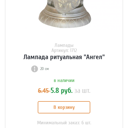
Лампады
Артикул: 1712
Лампада ритуальная "Ангел"
20 см
в наличии
5.8 руб.
за шт.
6.45
В корзину
Минимальный заказ:
6
шт.