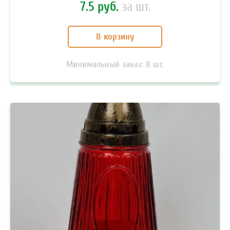
7.5 руб.
за шт.
В корзину
Минимальный заказ:
8
шт.