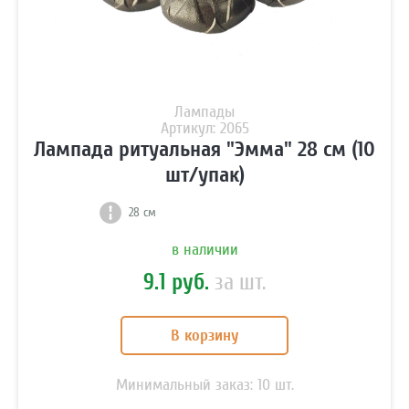
Лампады
Артикул: 2065
Лампада ритуальная "Эмма" 28 см (10
шт/упак)
28 см
в наличии
9.1 руб.
за шт.
В корзину
Минимальный заказ:
10
шт.