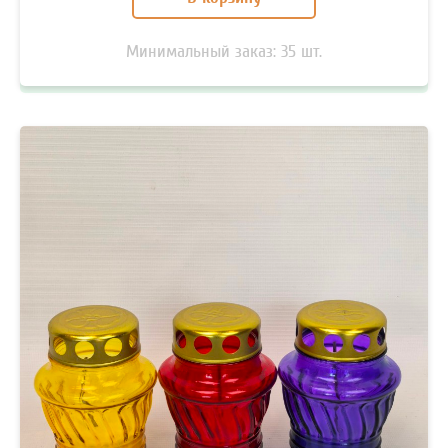
Минимальный заказ:
35
шт.