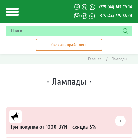
+375 (44) 745-79-14
+375 (44) 775-86-01
Скачать прайс-лист
Главная
|
Лампады
·
Лампады
·
При покупке от 1000 BYN - скидка 5%