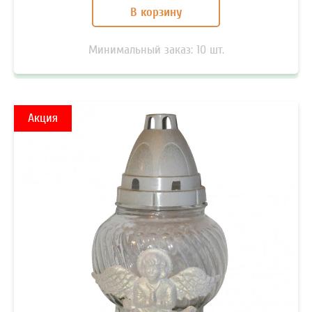
В связи с изменением курса актуальные цены уточняйте
В корзину
у менеджеров!
С
политикой конфиденциальности
согласен *
Минимальный заказ:
10
шт.
Отправить
Акция