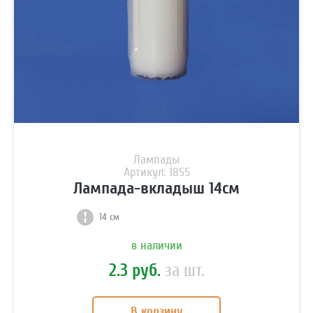
Лампады
Артикул: 1855
Лампада-вкладыш 14см
14 см
в наличии
2.3 руб.
за шт.
В корзину