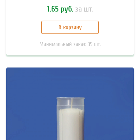
1.65 руб.
за шт.
В корзину
Минимальный заказ:
35
шт.