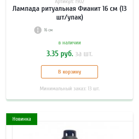
Артикул: 1902
Лампада ритуальная Фианит 16 см (13
шт/упак)
16 см
в наличии
3.35 руб.
за шт.
В корзину
Минимальный заказ:
13
шт.
Новинка