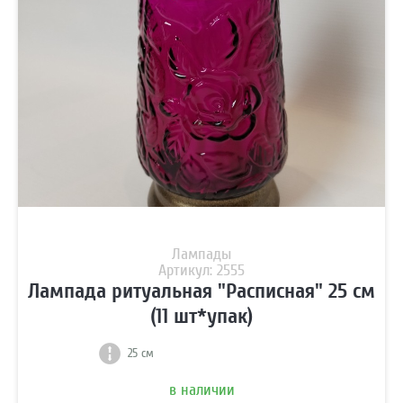
Лампады
Артикул: 2555
Лампада ритуальная "Расписная" 25 см
(11 шт*упак)
25 см
в наличии