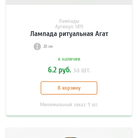
Лампады
Артикул: 1419
Лампада ритуальная Агат
20 см
в наличии
6.2 руб.
за шт.
В корзину
Минимальный заказ:
9
шт.