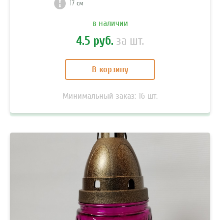
17 см
в наличии
4.5 руб.
за шт.
В корзину
Минимальный заказ:
16
шт.