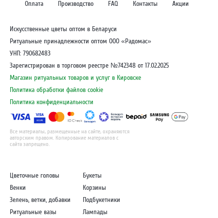
Оплата
Производство
FAQ
Контакты
Акции
Искусственные цветы оптом в Беларуси
Ритуальные принадлежности оптом ООО «Радомас»
УНП: 790682483
Зарегистрирован в торговом реестре №742348 от 17.02.2025
Магазин ритуальных товаров и услуг в Кировске
Политика обработки файлов cookie
Политика конфиденциальности
Все материалы, размещенные на сайте, охраняются
авторским правом. Копирование материалов с
сайта запрещено.
Цветочные головы
Букеты
Венки
Корзины
Зелень, ветки, добавки
Подбукетники
Ритуальные вазы
Лампады