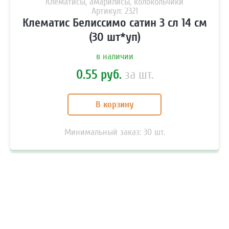
Клематисы, амарилисы, колокольчики
Артикул: 2321
Клематис Белиссимо сатин 3 сл 14 см
(30 шт*уп)
в наличии
0.55 руб.
за шт.
В корзину
Минимальный заказ:
30
шт.