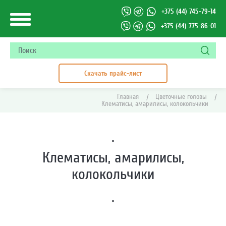
+375 (44) 745-79-14
+375 (44) 775-86-01
Скачать прайс-лист
Главная
|
Цветочные головы
|
Клематисы, амарилисы, колокольчики
·
Клематисы, амарилисы,
колокольчики
·