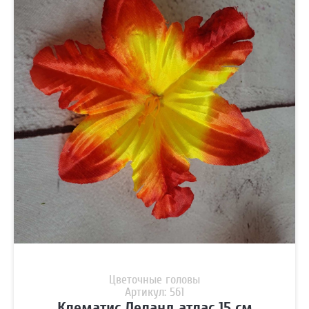
Цветочные головы
Артикул: 561
Клематис Леланд атлас 15 см