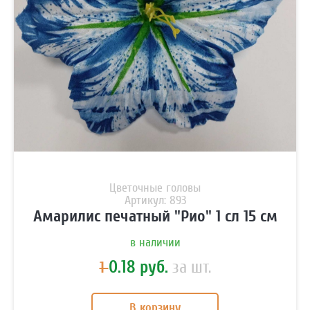
Цветочные головы
Артикул: 893
Амарилис печатный "Рио" 1 сл 15 см
в наличии
0.18 руб.
за шт.
1
В корзину