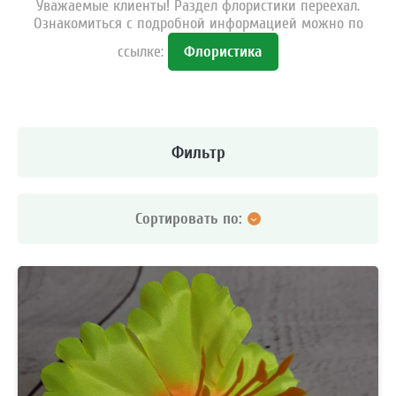
Уважаемые клиенты! Раздел флористики переехал.
Ознакомиться с подробной информацией можно по
ссылке:
Флористика
Фильтр
Сортировать по:
Цена
Наличие
Цена по возрастанию
Цена по убыванию
Обновлению