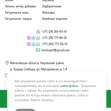
Венки
Корзины
Зелень, ветки, добавки
Подбукетники
Ритуальные вазы
Лампады
Ритуальные товары
Швейные изделия
+375 (29) 269-40-47
+375 (29) 775-86-26
+375 (44) 775-86-01
kvetkiopt@gmail.com
Могилёвская область, Кировский район,
д. Пацева Слобода, ул. Молодёжная, д. 1-А
пн.-пт.: с 9.00 до 17.00
Для улучшения работы сайта и его взаимодействия с
пользователями мы используем
cookie-файлы
. Продолжая
работу с сайтом, Вы разрешаете использование cookie-
© KvetkiOpt.by 2011-2025
файлов. Вы всегда можете отключить файлы cookie в
настройках Вашего браузера.
Поддержка сайта
beltechsoft.by