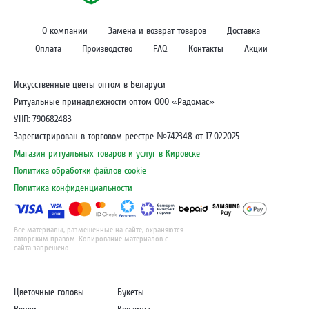
О компании
Замена и возврат товаров
Доставка
Оплата
Производство
FAQ
Контакты
Акции
Искусственные цветы оптом в Беларуси
Ритуальные принадлежности оптом ООО «Радомас»
УНП: 790682483
Зарегистрирован в торговом реестре №742348 от 17.02.2025
Магазин ритуальных товаров и услуг в Кировске
Политика обработки файлов cookie
Политика конфиденциальности
Все материалы, размещенные на сайте, охраняются
авторским правом. Копирование материалов с
сайта запрещено.
Цветочные головы
Букеты