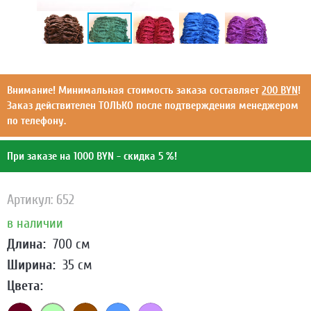
Внимание! Минимальная стоимость заказа составляет
200 BYN
!
Заказ действителен ТОЛЬКО после подтверждения менеджером
по телефону.
При заказе на 1000 BYN - скидка 5 %!
Артикул: 652
в наличии
Длина:
700 см
Ширина:
35 см
Цвета: