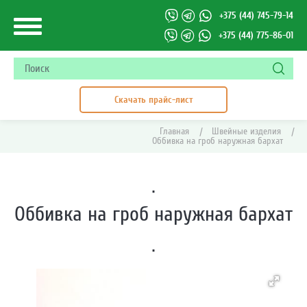
+375 (44) 745-79-14
+375 (44) 775-86-01
Скачать прайс-лист
Главная
|
Швейные изделия
|
Оббивка на гроб наружная бархат
·
Оббивка на гроб наружная бархат
·